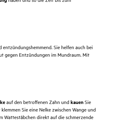
nd entzündungshemmend. Sie helfen auch bei
b gut gegen Entzündungen im Mundraum. Mit
lke
auf den betroffenen Zahn und
kauen
Sie
tiv klemmen Sie eine Nelke zwischen Wange und
m Wattestäbchen direkt auf die schmerzende