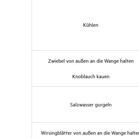
Kühlen
Zwiebel von außen an die Wange halten
Knob­lauch kauen
Salz­wasser gurgeln
Wirsing­blätter von außen an die Wange halte