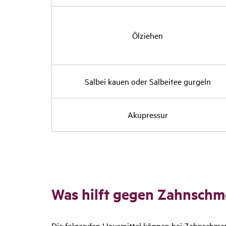
Ölziehen
Salbei kauen oder Salbeitee gurgeln
Akupressur
Was hilft gegen Zahn­schme
Die folgenden Hausmittel können bei Zahnschm