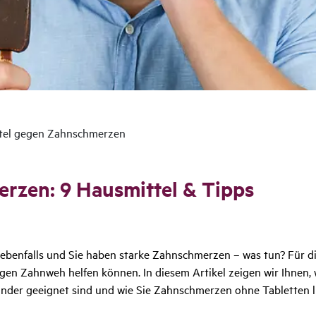
tel gegen Zahnschmerzen
erzen: 9 Haus­mittel & Tipps
ebenfalls und Sie haben starke Zahnschmerzen – was tun? Für die
gegen Zahnweh helfen können. In diesem Artikel zeigen wir Ihne
nder geeignet sind und wie Sie Zahnschmerzen ohne Tabletten l