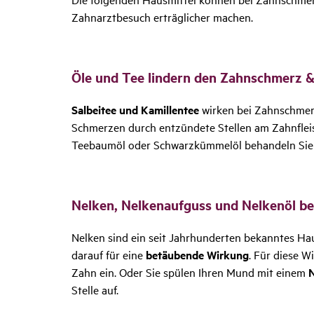
Zahnarztbesuch erträglicher machen.
Öle und Tee lindern den Zahn­schmerz 
Salbeitee und Kamillentee
wirken bei Zahnschmer
Schmerzen durch entzündete Stellen am Zahnflei
Teebaumöl oder Schwarzkümmelöl behandeln Sie Z
Nelken, Nelken­auf­guss und Nelkenöl b
Nelken sind ein seit Jahrhunderten bekanntes H
darauf für eine
betäubende Wirkung
. Für diese W
Zahn ein. Oder Sie spülen Ihren Mund mit einem
N
Stelle auf.