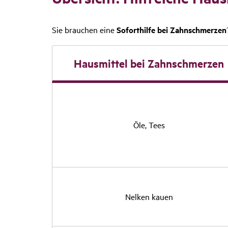
Sie brauchen eine
Soforthilfe bei Zahnschmerzen
Haus­mittel bei Zahn­schmerzen
Öle, Tees
Nelken kauen