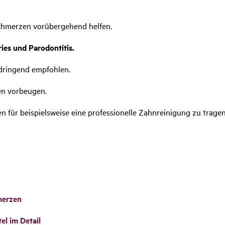
hmerzen vorübergehend helfen.
ies und Parodontitis.
dringend empfohlen.
n vorbeugen.
ten für beispielsweise eine professionelle Zahnreinigung zu tragen
merzen
el im Detail