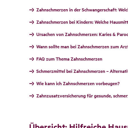
Zahnschmerzen in der Schwangerschaft: Welch
Zahnschmerzen bei Kindern: Welche Hausmitt
Ursachen von Zahnschmerzen: Karies & Parod
Wann sollte man bei Zahnschmerzen zum Arz
FAQ zum Thema Zahnschmerzen
Schmerzmittel bei Zahnschmerzen – Alternati
Wie kann ich Zahnschmerzen vorbeugen?
Zahnzusatzversicherung für gesunde, schmer
Über­sicht: Hilf­reiche Hau