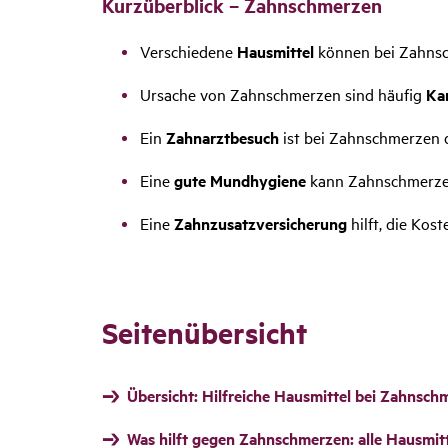
Kurz­über­blick – Zahn­schmerzen
Verschiedene
Hausmittel
können bei Zahnsc
Ursache von Zahnschmerzen sind häufig
Kar
Ein
Zahnarztbesuch
ist bei Zahnschmerzen 
Eine
gute Mundhygiene
kann Zahnschmerze
Eine
Zahnzusatzversicherung
hilft, die Kos
Seitenübersicht
Übersicht: Hilfreiche Hausmittel bei Zahnsch
Was hilft gegen Zahnschmerzen: alle Hausmitt