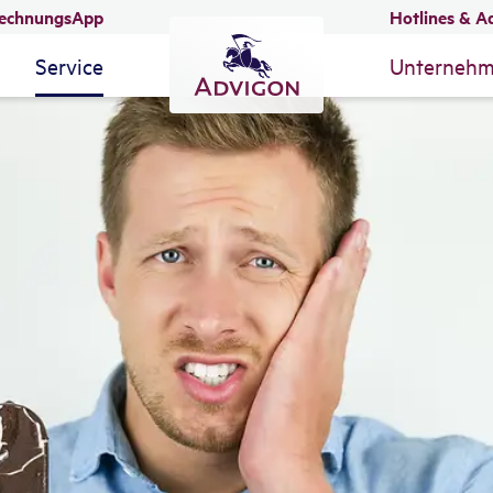
echnungsApp
Hotlines & A
Service
Unterneh