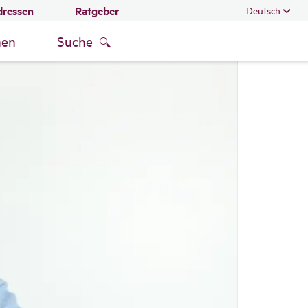
dressen
Ratgeber
Deutsch
men
Suche