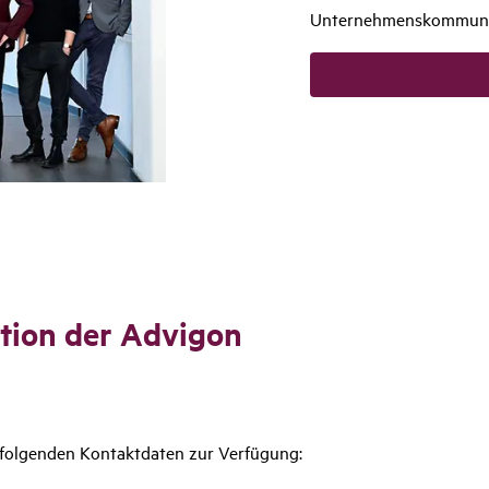
Unternehmenskommuni
a­tion der Advigon
 folgenden Kontaktdaten zur Verfügung: