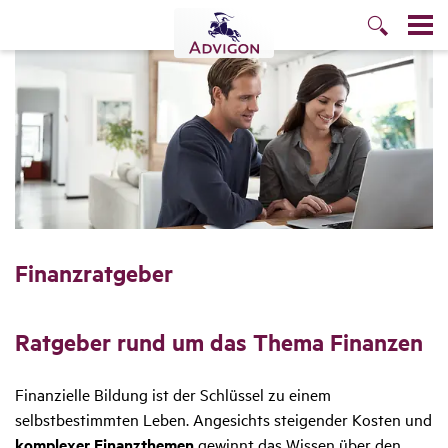
Finanz­rat­geber
Ratgeber rund um das Thema Finanzen
Finanzielle Bildung ist der Schlüssel zu einem
selbstbestimmten Leben. Angesichts steigender Kosten und
komplexer Finanzthemen
gewinnt das Wissen über den