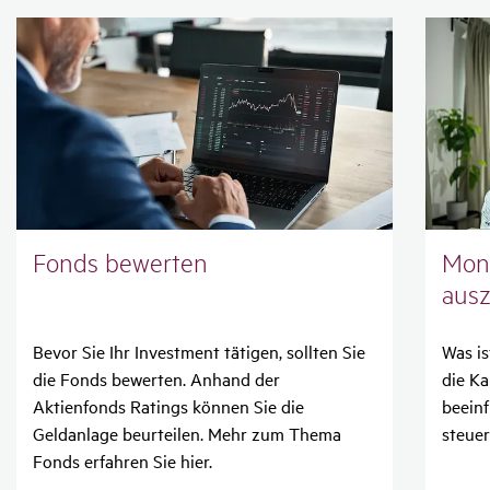
Fonds bewerten
Mona
aus­
Bevor Sie Ihr Investment tätigen, sollten Sie
Was is
die Fonds bewerten. Anhand der
die Ka
Aktienfonds Ratings können Sie die
beeinf
Geldanlage beurteilen. Mehr zum Thema
steue
Fonds erfahren Sie hier.