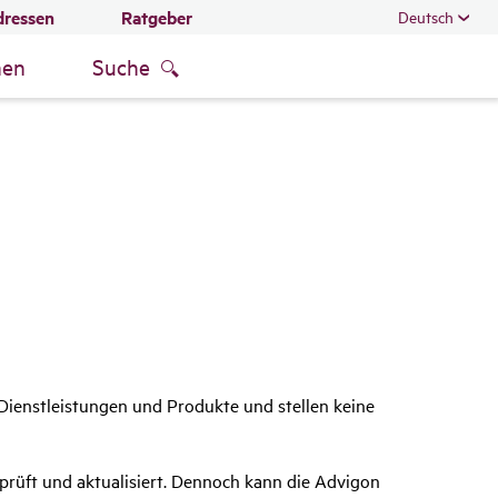
dressen
Ratgeber
Deutsch
men
Suche
ienstleistungen und Produkte und stellen keine
prüft und aktualisiert. Dennoch kann die Advigon