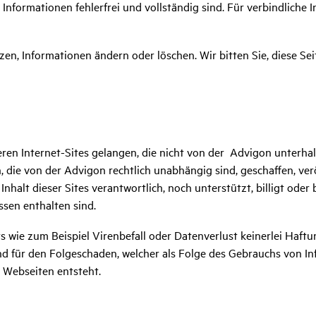
Informationen fehlerfrei und vollständig sind. Für verbindliche 
en, Informationen ändern oder löschen. Wir bitten Sie, diese Se
ren Internet-Sites gelangen, die nicht von der Advigon unterha
die von der Advigon rechtlich unabhängig sind, geschaffen, verö
nhalt dieser Sites verantwortlich, noch unterstützt, billigt oder 
ssen enthalten sind.
s wie zum Beispiel Virenbefall oder Datenverlust keinerlei Haft
 und für den Folgeschaden, welcher als Folge des Gebrauchs von 
 Webseiten entsteht.