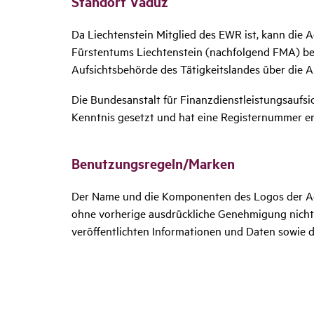
Standort Vaduz
Da Liechtenstein Mitglied des EWR ist, kann die
Fürstentums Liechtenstein (nachfolgend FMA) bew
Aufsichtsbehörde des Tätigkeitslandes über die A
Die Bundesanstalt für Finanzdienstleistungsaufsi
Kenntnis gesetzt und hat eine Registernummer ert
Benut­zungs­re­geln/​​Marken
Der Name und die Komponenten des Logos der Ad
ohne vorherige ausdrückliche Genehmigung nicht 
veröffentlichten Informationen und Daten sowie d