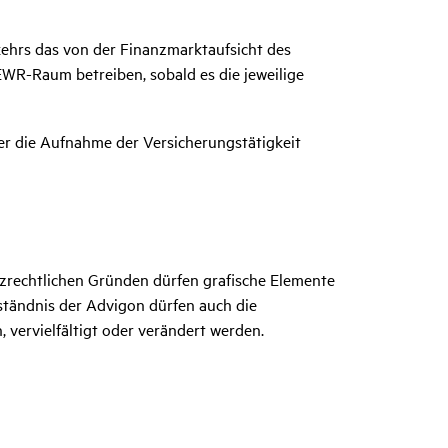
kehrs das von der Finanzmarktaufsicht des
WR-Raum betreiben, sobald es die jeweilige
ber die Aufnahme der Versicherungstätigkeit
rechtlichen Gründen dürfen grafische Elemente
ständnis der Advigon dürfen auch die
 vervielfältigt oder verändert werden.