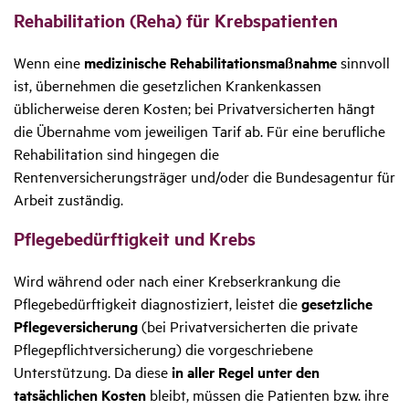
Reha­bi­li­ta­tion (Reha) für Krebs­pa­ti­enten
Wenn eine
medizinische Rehabilitationsmaßnahme
sinnvoll
ist, übernehmen die gesetzlichen Krankenkassen
üblicherweise deren Kosten; bei Privatversicherten hängt
die Übernahme vom jeweiligen Tarif ab. Für eine berufliche
Rehabilitation sind hingegen die
Rentenversicherungsträger und/oder die Bundesagentur für
Arbeit zuständig.
Pfle­ge­be­dürf­tig­keit und Krebs
Wird während oder nach einer Krebserkrankung die
Pflegebedürftigkeit diagnostiziert, leistet die
gesetzliche
Pflegeversicherung
(bei Privatversicherten die private
Pflegepflichtversicherung) die vorgeschriebene
Unterstützung. Da diese
in aller Regel unter den
tatsächlichen Kosten
bleibt, müssen die Patienten bzw. ihre