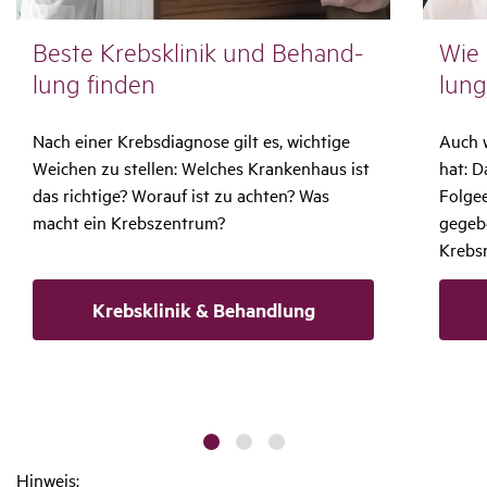
Beste Krebs­klinik und Behand­
Wie 
lung finden
lung
Nach einer Krebsdiagnose gilt es, wichtige
Auch 
Weichen zu stellen: Welches Krankenhaus ist
hat: D
das richtige? Worauf ist zu achten? Was
Folgee
macht ein Krebszentrum?
gegebe
Krebs
Krebsklinik & Behandlung
Hinweis: