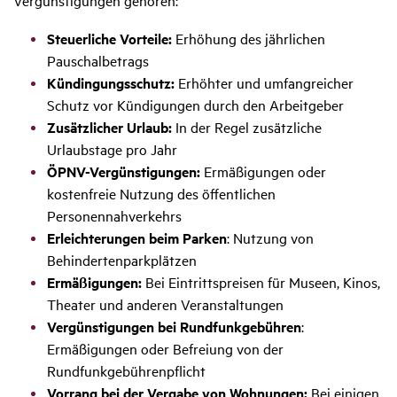
Vergünstigungen gehören:
Steuerliche Vorteile:
Erhöhung des jährlichen
Pauschalbetrags
Kündingungsschutz:
Erhöhter und umfangreicher
Schutz vor Kündigungen durch den Arbeitgeber
Zusätzlicher Urlaub:
In der Regel zusätzliche
Urlaubstage pro Jahr
ÖPNV-Vergünstigungen:
Ermäßigungen oder
kostenfreie Nutzung des öffentlichen
Personennahverkehrs
Erleichterungen beim Parken
: Nutzung von
Behindertenparkplätzen
Ermäßigungen:
Bei Eintrittspreisen für Museen, Kinos,
Theater und anderen Veranstaltungen
Vergünstigungen bei Rundfunkgebühren
:
Ermäßigungen oder Befreiung von der
Rundfunkgebührenpflicht
Vorrang bei der Vergabe von Wohnungen:
Bei einigen