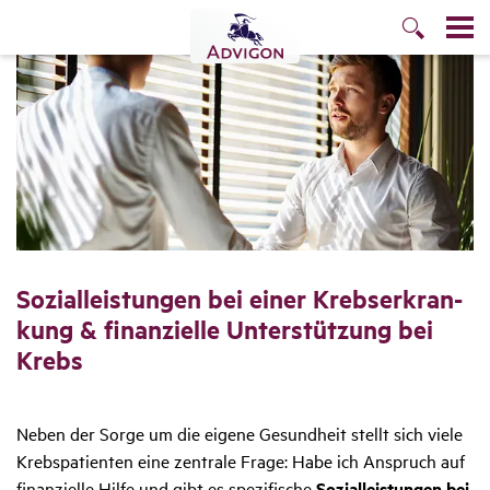
Sozi­al­leis­tungen bei einer Krebs­er­kran­
kung & finan­zi­elle Unter­stüt­zung bei
Krebs
Neben der Sorge um die eigene Gesundheit stellt sich viele
Krebspatienten eine zentrale Frage: Habe ich Anspruch auf
finanzielle Hilfe und gibt es spezifische
Sozialleistungen bei