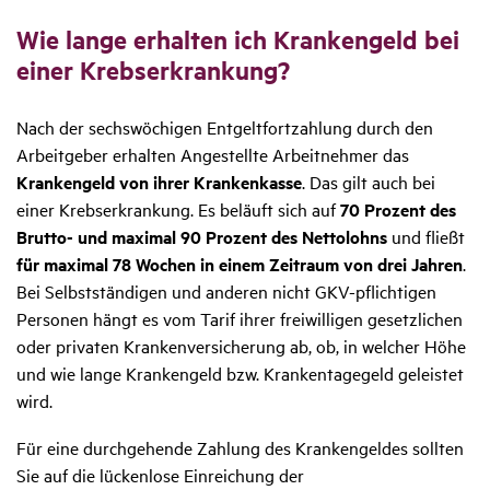
Wie lange erhalten ich Kran­ken­geld bei
einer Krebs­er­kran­kung?
Nach der sechswöchigen Entgeltfortzahlung durch den
Arbeitgeber erhalten Angestellte Arbeitnehmer das
Krankengeld von ihrer Krankenkasse
. Das gilt auch bei
einer Krebserkrankung. Es beläuft sich auf
70 Prozent des
Brutto- und maximal 90 Prozent des Nettolohns
und fließt
für maximal 78 Wochen in einem Zeitraum von drei Jahren
.
Bei Selbstständigen und anderen nicht GKV-pflichtigen
Personen hängt es vom Tarif ihrer freiwilligen gesetzlichen
oder privaten Krankenversicherung ab, ob, in welcher Höhe
und wie lange Krankengeld bzw. Krankentagegeld geleistet
wird.
Für eine durchgehende Zahlung des Krankengeldes sollten
Sie auf die lückenlose Einreichung der