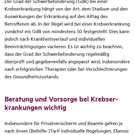
Der Grad der Schwerbehinderung (GdB) bei einer
Krebserkrankung hängt von der Art, dem Stadium und den
Auswirkungen der Erkrankung auf den Alltag des
Betroffenen ab. In der Regel wird bei einer Krebserkrankung
zunächst ein GdB von mindestens 50 festgestellt. Dies kann
jedoch nach Krankheitsverlauf und individuellen
Beeinträchtigungen variieren. Es ist wichtig zu beachten,
dass der Grad der Schwerbehinderung regelmäßig
überprüft und gegebenenfalls angepasst wird, insbesondere
nach erfolgreichen Therapien oder bei Verschlechterungen
des Gesundheitszustands.
Bera­tung und Vorsorge bei Krebs­er­
kran­kungen wichtig
Insbesondere für Privatversicherte und Beamte gelten je
nach ihrem (Beihilfe-)Tarif individuelle Regelungen. Ebenso