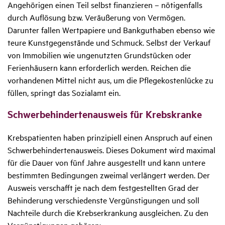
Angehörigen einen Teil selbst finanzieren – nötigenfalls
durch Auflösung bzw. Veräußerung von Vermögen.
Darunter fallen Wertpapiere und Bankguthaben ebenso wie
teure Kunstgegenstände und Schmuck. Selbst der Verkauf
von Immobilien wie ungenutzten Grundstücken oder
Ferienhäusern kann erforderlich werden. Reichen die
vorhandenen Mittel nicht aus, um die Pflegekostenlücke zu
füllen, springt das Sozialamt ein.
Schwer­be­hin­der­ten­aus­weis für Krebs­kranke
Krebspatienten haben prinzipiell einen Anspruch auf einen
Schwerbehindertenausweis. Dieses Dokument wird maximal
für die Dauer von fünf Jahre ausgestellt und kann untere
bestimmten Bedingungen zweimal verlängert werden. Der
Ausweis verschafft je nach dem festgestellten Grad der
Behinderung verschiedenste Vergünstigungen und soll
Nachteile durch die Krebserkrankung ausgleichen. Zu den