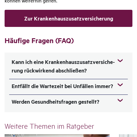
können weiterhin gelten.
Zur Krankenhauszusatzversicherung
Häufige Fragen (FAQ)
Kann ich eine Kran­ken­haus­zu­satz­ver­si­che­
rung rück­wir­kend abschließen?
Entfällt die Warte­zeit bei Unfällen immer?
Werden Gesund­heits­fragen gestellt?
Weitere Themen im Ratgeber