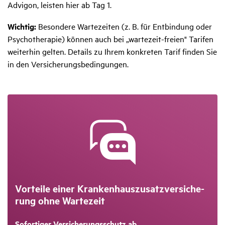
Advigon, leisten hier ab Tag 1.
Wichtig:
Besondere Wartezeiten (z. B. für Entbindung oder
Psychotherapie) können auch bei „wartezeit-freien" Tarifen
weiterhin gelten. Details zu Ihrem konkreten Tarif finden Sie
in den Versicherungsbedingungen.
Vorteile einer Kran­ken­haus­zu­satz­ver­si­che­
rung ohne Warte­zeit
Sofortiger Versicherungsschutz ab