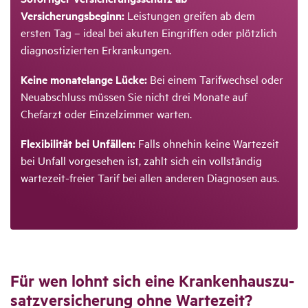
Versicherungsbeginn:
Leistungen greifen ab dem
ersten Tag – ideal bei akuten Eingriffen oder plötzlich
diagnostizierten Erkrankungen.
Keine monatelange Lücke:
Bei einem Tarifwechsel oder
Neuabschluss müssen Sie nicht drei Monate auf
Chefarzt oder Einzelzimmer warten.
Flexibilität bei Unfällen:
Falls ohnehin keine Wartezeit
bei Unfall vorgesehen ist, zahlt sich ein vollständig
wartezeit-freier Tarif bei allen anderen Diagnosen aus.
Für wen lohnt sich eine Kran­ken­haus­zu­
satz­ver­si­che­rung ohne Warte­zeit?