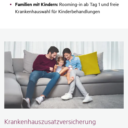
Familien mit Kindern:
Rooming-in ab Tag 1 und freie
Krankenhauswahl für Kinderbehandlungen
Kran­ken­haus­zu­satz­ver­si­che­rung