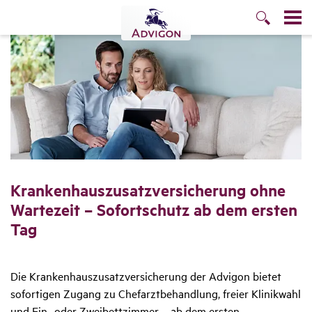
Kran­ken­haus­zu­satz­ver­si­che­rung ohne
Warte­zeit – Sofort­schutz ab dem ersten
Tag
Die Krankenhauszusatzversicherung der Advigon bietet
sofortigen Zugang zu Chefarztbehandlung, freier Klinikwahl
und Ein- oder Zweibettzimmer – ab dem ersten