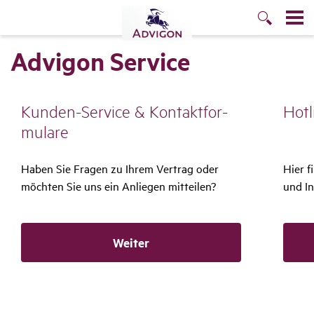
Advigon Service
Kunden-Service & Kontakt­for­
Hotl
mu­lare
Haben Sie Fragen zu Ihrem Vertrag oder
Hier f
möchten Sie uns ein Anliegen mitteilen?
und In
Weiter