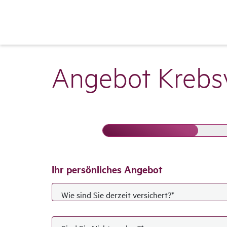
Angebot Krebs­v
Formularfortschritt
Ihr persön­li­ches Angebot
Wie sind Sie derzeit versichert?
*