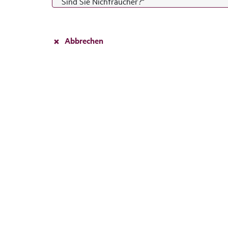
Sind Sie Nichtraucher?
*
Abbrechen